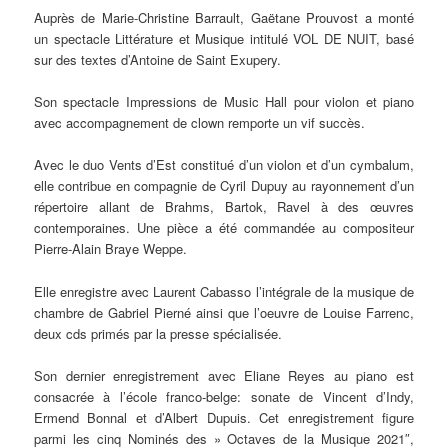
Auprès de Marie-Christine Barrault, Gaëtane Prouvost a monté
un spectacle Littérature et Musique intitulé VOL DE NUIT, basé
sur des textes d’Antoine de Saint Exupery.
Son spectacle Impressions de Music Hall pour violon et piano
avec accompagnement de clown remporte un vif succès.
Avec le duo Vents d’Est constitué d’un violon et d’un cymbalum,
elle contribue en compagnie de Cyril Dupuy au rayonnement d’un
répertoire allant de Brahms, Bartok, Ravel à des œuvres
contemporaines. Une pièce a été commandée au compositeur
Pierre-Alain Braye Weppe.
Elle enregistre avec Laurent Cabasso l’intégrale de la musique de
chambre de Gabriel Pierné ainsi que l’oeuvre de Louise Farrenc,
deux cds primés par la presse spécialisée.
Son dernier enregistrement avec Eliane Reyes au piano est
consacrée à l’école franco-belge: sonate de Vincent d’Indy,
Ermend Bonnal et d’Albert Dupuis. Cet enregistrement figure
parmi les cinq Nominés des » Octaves de la Musique 2021″,