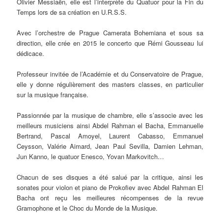
Olivier Messiaën, elle est l’interprète du Quatuor pour la Fin du
Temps lors de sa création en U.R.S.S.
Avec l’orchestre de Prague Camerata Bohemiana et sous sa
direction, elle crée en 2015 le concerto que Rémi Gousseau lui
dédicace.
Professeur invitée de l’Académie et du Conservatoire de Prague,
elle y donne régulièrement des masters classes, en particulier
sur la musique française.
Passionnée par la musique de chambre, elle s’associe avec les
meilleurs musiciens ainsi Abdel Rahman el Bacha, Emmanuelle
Bertrand, Pascal Amoyel, Laurent Cabasso, Emmanuel
Ceysson, Valérie Aimard, Jean Paul Sevilla, Damien Lehman,
Jun Kanno, le quatuor Enesco, Yovan Markovitch…
Chacun de ses disques a été salué par la critique, ainsi les
sonates pour violon et piano de Prokofiev avec Abdel Rahman El
Bacha ont reçu les meilleures récompenses de la revue
Gramophone et le Choc du Monde de la Musique.