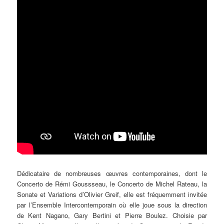
Dédicataire de nombreuses œuvres contemporaines, dont le
Concerto de Rémi Goussseau, le Concerto de Michel Rateau, la
Sonate et Variations d’Olivier Greif, elle est fréquemment invitée
par l’Ensemble Intercontemporain où elle joue sous la direction
de Kent Nagano, Gary Bertini et Pierre Boulez. Choisie par