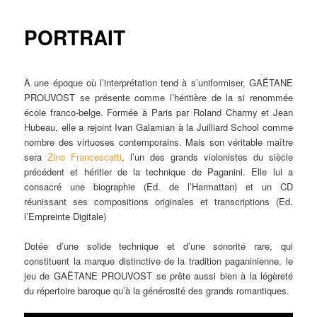
PORTRAIT
À une époque où l’interprétation tend à s’uniformiser, GAËTANE
PROUVOST se présente comme l’héritière de la si renommée
école franco-belge. Formée à Paris par Roland Charmy et Jean
Hubeau, elle a rejoint Ivan Galamian à la Juilliard School comme
nombre des virtuoses contemporains. Mais son véritable maître
sera
Zino Francescatti
, l’un des grands violonistes du siècle
précédent et héritier de la technique de Paganini. Elle lui a
consacré une biographie (Ed. de l’Harmattan) et un CD
réunissant ses compositions originales et transcriptions (Ed.
l’Empreinte Digitale)
Dotée d’une solide technique et d’une sonorité rare, qui
constituent la marque distinctive de la tradition paganinienne, le
jeu de GAËTANE PROUVOST se prête aussi bien à la légèreté
du répertoire baroque qu’à la générosité des grands romantiques.