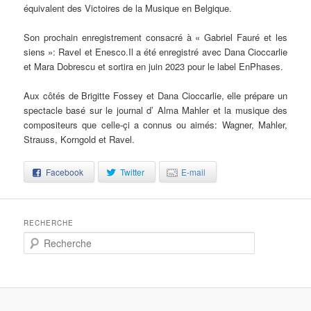
équivalent des Victoires de la Musique en Belgique.
Son prochain enregistrement consacré à « Gabriel Fauré et les
siens »: Ravel et Enesco.Il a été enregistré avec Dana Cioccarlie
et Mara Dobrescu et sortira en juin 2023 pour le label EnPhases.
Aux côtés de Brigitte Fossey et Dana Cioccarlie, elle prépare un
spectacle basé sur le journal d’ Alma Mahler et la musique des
compositeurs que celle-çi a connus ou aimés: Wagner, Mahler,
Strauss, Korngold et Ravel.
Facebook
Twitter
E-mail
RECHERCHE
Recherche